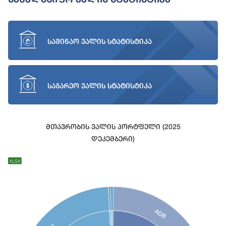
საშინაო ვალის სტატისტიკა
საგარეო ვალის სტატისტიკა
Მთავრობის Ვალის Პორტფელი (2025
Დეკემბერი)
Chart
Chart with 27 data points.
View as data table, Chart
ADB