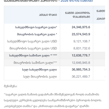
Საანგარიშსწორებო Პერიოდი -
2026 Წლის Ივნისი
ნაშთი (
ნაშთი პერიოდის
ათასი ლარი
დასაწყისში
პერიოდ
24,346,975.6
23
სახელმწიფო საგარეო ვალი*
23,574,543.9
23
მთავრობის საგარეო ვალი *
სახელმწიფო საგარეო ვალი USD
9,121,108.7
8
მთავრობის საგარეო ვალი USD
8,831,732.6
8
12,638,778.7
12
სახელმწიფო საშინაო ვალი ** ****
მთავრობის საშინაო ვალი***
12,646,945.8
12
36,985,754.3
36
სულ სახელმწიფო ვალი
სულ მთავრობის ვალი
36,221,489.7
35
შენიშვნა:
* საგარეო ვალის ნაშთის გადახრაში მნიშვნელოვან როლს თამაშობს
სავალუტო კურსების ცვლილება საანგარიშსწორებო პერიოდის ბოლოს.
„ათვისებული თანხა“ და „ძირითადი თანხის დაფარვა“ ლარში