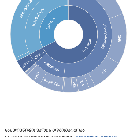
ობლიგაციები
სახაზინოები
საშინაო
მრავალმხრივი
IBRD
საგარეო
ევრო…
ევრო…
ორმხრივი
EIB
გერმ…
საფრანგ…
IDA
AIIB
End of interactive chart.
Სახელმწიფო Ვალის Მდგომარეობა