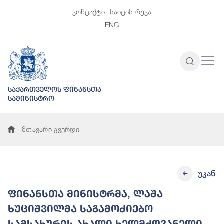
კონტაქტი
საიტის რუკა
ENG
საქართველოს ფინანსთა
სამინისტრო
მთავარი გვერდი
უკან
ფინანსთა მინისტრმა, ლაშა
ხუციშვილმა საგამოძიებო
სამსახურის ახალი ხელმძღვანელი