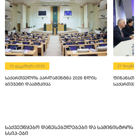
10 დეკემბერი 2025
27 ნოემბერ
საქართველოს პარლამენტმა 2026 წლის
ფინანსთა 
ბიუჯეტი დაამტკიცა
საქართველ
საქვეუწყებო დაწესებულებები და სამინისტროს
სსიპ-ები