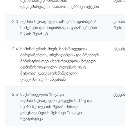
ხელმისაწვდომობასთან
შემთხვე
დაკავშირებული სამართლებრივი აქტები
2.3
ადმინისტრაციული საჩივრის ფორმები/
განახლე
ნიმუშები და ინფორმაცია გასაჩივრების
შემთხვე
წესის შესახებ
2.4
სამინისტროს მიერ, საქართველოს
ქვეყნდ
პარლამენტის, პრეზიდენტის და პრემიერ
მინისტრისთვის საქართველოს ზოგადი
ადმინისტრაციული კოდექსის 49-ე
მუხლით გათვალისწინებული
ყოველწლიური ანგარიში
2.5
საქართველოს ზოგადი
ქვეყნდე
ადმინისტრაციული კოდექსის 37-ე და
მე-40 მუხლების შესაბამისად
განცხადებების შესახებ ზოგადი
სტატისტიკა