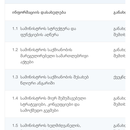
ინფორმაციის დასახელება
განახლ
1.1
სამინისტროს სტრუქტურა და
განახლე
ფუნქციების აღწერა
შემთხვე
1.2
სამინისტროს საქმიანობის
განახლე
მარეგულირებელი სამართლებრივი
შემთხვე
აქტები
1.3
სამინისტროს საქმიანობის შესახებ
ქვეყნდ
წლიური ანგარიში
1.4
სამინისტროს მიერ შემუშავებული
განახლე
სტრატეგიები, კონცეფციები და
შემთხვე
სამოქმედო გეგმები
1.5
სამინისტროს ხელმძღვანელის,
განახლე