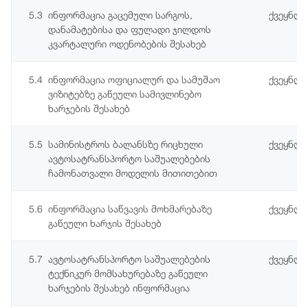
5.3
ინფორმაცია გაცემული სარგოს,
ქვეყნდე
დანამატებისა და ფულადი ჯილდოს
კვარტალური ოდენობების შესახებ
5.4
ინფორმაცია ოფიციალურ და სამუშაო
ქვეყნდე
ვიზიტებზე გაწეული სამივლინებო
ხარჯების შესახებ
5.5
სამინისტროს ბალანსზე რიცხული
ქვეყნდ
ავტოსატრანსპორტო საშუალებების
ჩამონათვალი მოდელის მითითებით
5.6
ინფორმაცია საწვავის მოხმარებაზე
ქვეყნდ
გაწეული ხარჯის შესახებ
5.7
ავტოსატრანსპორტო საშუალებების
ქვეყნდ
ტექნიკურ მომსახურებაზე გაწეული
ხარჯების შესახებ ინფორმაცია