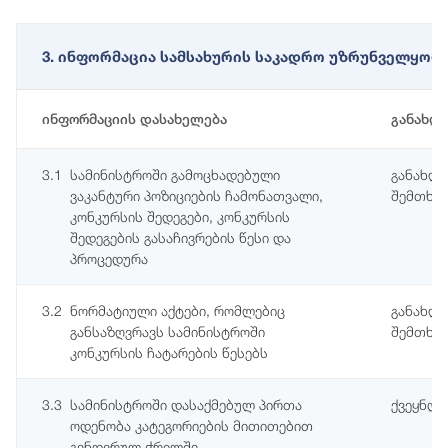
3. ინფორმაცია სამსახურის საკადრო უზრუნველყოფი
ინფორმაციის დასახელება
განახლ
3.1
სამინისტროში გამოცხადებული
განახლე
ვაკანტური პოზიციების ჩამონათვალი,
შემთხვე
კონკურსის შედეგები, კონკურსის
შედეგების გასაჩივრების წესი და
პროცედურა
3.2
ნორმატიული აქტები, რომლებიც
განახლე
განსაზღვრავს სამინისტროში
შემთხვე
კონკურსის ჩატარების წესებს
3.3
სამინისტროში დასაქმებულ პირთა
ქვეყნდე
ოდენობა კატეგორიების მითითებით
გენდერულ ჭრილში