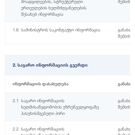
მოადგილეების, სტრუქტურული
შემთხვე
ერთეულების ხელმძღვანელების
შესახებ ინფორმაცია
1.6
სამინისტროს საკონტაქტო ინფორმაცია
განახლე
შემთხვე
2. საჯარო ინფორმაციის გვერდი
ინფორმაციის დასახელება
განახლ
2.1
საჯარო ინფორმაციის
განახლე
ხელმისაწვდომობის უზრუნველყოფაზე
შემთხვე
პასუხისმგებელი პირი
2.2
საჯარო ინფორმაციის
განახლე