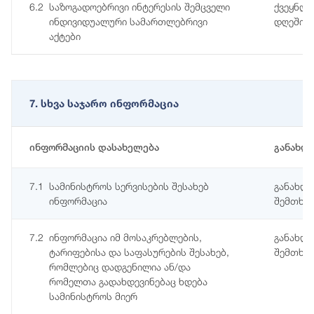
6.2
საზოგადოებრივი ინტერესის შემცველი
ქვეყნდე
ინდივიდუალური სამართლებრივი
დღეში
აქტები
7. სხვა საჯარო ინფორმაცია
ინფორმაციის დასახელება
განახლ
7.1
სამინისტროს სერვისების შესახებ
განახლე
ინფორმაცია
შემთხვე
7.2
ინფორმაცია იმ მოსაკრებლების,
განახლე
ტარიფებისა და საფასურების შესახებ,
შემთხვე
რომლებიც დადგენილია ან/და
რომელთა გადახდევინებაც ხდება
სამინისტროს მიერ