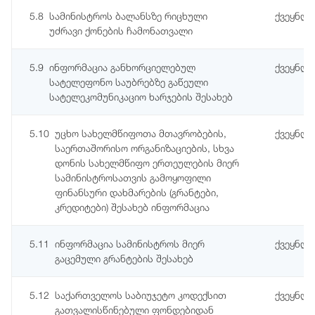
5.8
სამინისტროს ბალანსზე რიცხული
ქვეყნდ
უძრავი ქონების ჩამონათვალი
5.9
ინფორმაცია განხორციელებულ
ქვეყნდ
სატელეფონო საუბრებზე გაწეული
სატელეკომუნიკაციო ხარჯების შესახებ
5.10
უცხო სახელმწიფოთა მთავრობების,
ქვეყნდ
საერთაშორისო ორგანიზაციების, სხვა
დონის სახელმწიფო ერთეულების მიერ
სამინისტროსათვის გამოყოფილი
ფინანსური დახმარების (გრანტები,
კრედიტები) შესახებ ინფორმაცია
5.11
ინფორმაცია სამინისტროს მიერ
ქვეყნდ
გაცემული გრანტების შესახებ
5.12
საქართველოს საბიუჯეტო კოდექსით
ქვეყნდე
გათვალისწინებული ფონდებიდან