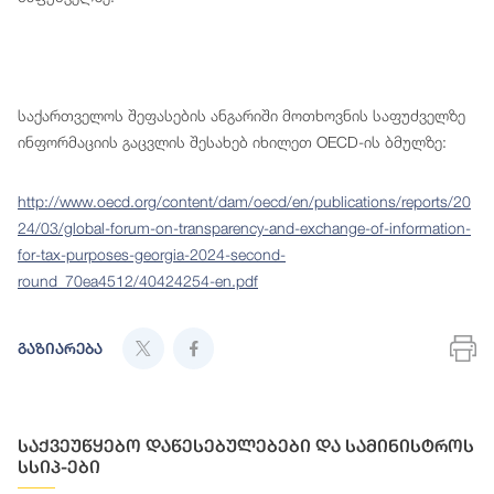
საქართველოს შეფასების ანგარიში მოთხოვნის საფუძველზე
ინფორმაციის გაცვლის შესახებ იხილეთ OECD-ის ბმულზე:
http://www.oecd.org/content/dam/oecd/en/publications/reports/20
24/03/global-forum-on-transparency-and-exchange-of-information-
for-tax-purposes-georgia-2024-second-
round_70ea4512/40424254-en.pdf
გაზიარება
საქვეუწყებო დაწესებულებები და სამინისტროს
სსიპ-ები