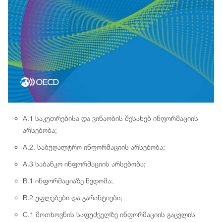
A.1 საკუთრებისა და ვინაობის შესახებ ინფორმაციის
არსებობა;
A.2. საბუღალტრო ინფორმაციის არსებობა;
A.3 საბანკო ინფორმაციის არსებობა;
B.1 ინფორმაციაზე წვდომა;
B.2 უფლებები და გარანტიები;
C.1 მოთხოვნის საფუძველზე ინფორმაციის გაცვლის