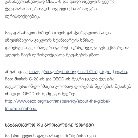
გასაწევრიანებლად OECD-ს და დიდი ოცეულის ყველა
ქვეყანასთან ერთად მიწვეულ იქნა არაწევრი
იურისდიქციებიც.
საგადასახადო მიზნებისთვის გამჭვირვალობისა და
ინფორმაციის გაცვლის სტანდარტის სწრაფ
დანერგვას გლობალური ფორუმი უზრუნველყოფს ექსპერტთა
ჯგუფის მიერ იურისდიქციათა შეფასების გზით.
ამჟამად
გლობალური ფორუმის წევრია 171-ზე მეტი ქვეყანა
,
მათ შორის G-20-ის და OECD-ის წევრი ყველა ქვეყანა.
დეტალური ინფორმაცია გლობალ ფორუმის წევრების შესახებ
იხილეთ OECD-ის შემდეგ ბმულზე:
http://www.oecd.org/tax/transparency/about-the-global-
forum/members/
Საქართველო Და Გლობალური Ფორუმი
საქართველო საგადასახადო მიზნებისათვის