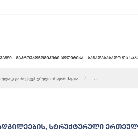
 ვალი
მაკროეკონომიკური პოლიტიკა
საგადასახადო და საბ
იულად გამოქვეყნებული ინფორმაცია
ი ერთეულების ხელმძღვანელების შესახებ ინფორმაცია
ოადგილეების, Სტრუქტურული Ერთეულ