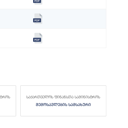
სამინისტროს
საქართველოს ფინანსთა სამინისტროს
სახური
სახელმწიფო ხაზინა