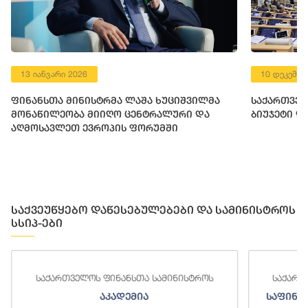
13 იანვარი 2026
10 დეკემბე
ფინანსთა მინისტრმა ლაშა ხუციშვილმა
საქართველ
მონაწილეობა მიიღო ცენტრალური და
ბიუჯეტი დ
აღმოსავლეთ ევროპის ფორუმში
საქვეუწყებო დაწესებულებები და სამინისტროს
სსიპ-ები
ელოს ფინანსთა სამინისტროს
საქართველოს ფინანსთა
აკადემია
საფინანსო-ანალიტიკუ