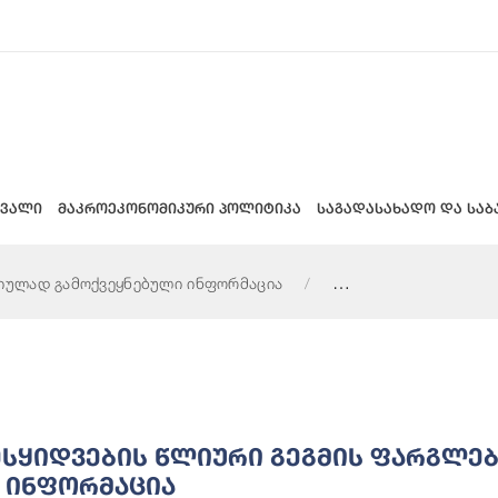
 ვალი
მაკროეკონომიკური პოლიტიკა
საგადასახადო და საბ
იულად გამოქვეყნებული ინფორმაცია
ს ფარგლებში განხორციელებული სახელმწიფო შესყიდვების შესა
ესყიდვების Წლიური Გეგმის Ფარგლე
ბ Ინფორმაცია