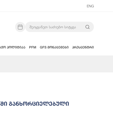
ENG
აჟო პოლიტიკა
PFM
GFS მონაცემები
პრესცენტრი
ხებ ინფორმაცია
ბში Განხორციელებული