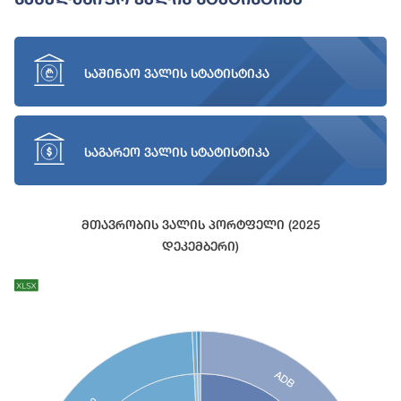
საშინაო ვალის სტატისტიკა
საგარეო ვალის სტატისტიკა
Მთავრობის Ვალის Პორტფელი (2025
Დეკემბერი)
Chart
Chart with 27 data points.
View as data table, Chart
ADB