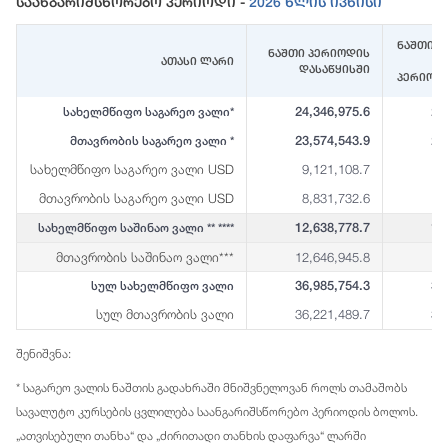
Საანგარიშსწორებო Პერიოდი -
2026 Წლის Ივნისი
ნაშთი (
ნაშთი პერიოდის
ათასი ლარი
დასაწყისში
პერიოდ
24,346,975.6
23
სახელმწიფო საგარეო ვალი*
23,574,543.9
23
მთავრობის საგარეო ვალი *
სახელმწიფო საგარეო ვალი USD
9,121,108.7
8
მთავრობის საგარეო ვალი USD
8,831,732.6
8
12,638,778.7
12
სახელმწიფო საშინაო ვალი ** ****
მთავრობის საშინაო ვალი***
12,646,945.8
12
36,985,754.3
36
სულ სახელმწიფო ვალი
სულ მთავრობის ვალი
36,221,489.7
35
შენიშვნა:
* საგარეო ვალის ნაშთის გადახრაში მნიშვნელოვან როლს თამაშობს
სავალუტო კურსების ცვლილება საანგარიშსწორებო პერიოდის ბოლოს.
„ათვისებული თანხა“ და „ძირითადი თანხის დაფარვა“ ლარში