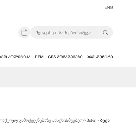
ENG
აჟო პოლიტიკა
PFM
GFS მონაცემები
პრესცენტრი
აქტიულ გამოქვეყნებაზე პასუხისმგებელი პირი -
ბექა