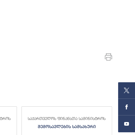
სტროს
საქართველოს ფინანსთა სამინისტროს
საქა
შემოსავლების სამსახური