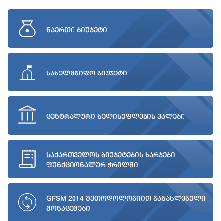
ნაერთი ბიუჯეტი
სახელმწიფო ბიუჯეტი
ცენტრალური ხელისუფლების ვალები
საქართველოს ბიუჯეტების ხარჯები
ფუნქციონალურ ჭრილში
GFSM 2014 მეთოდოლოგიით განახლებული
მონაცემები