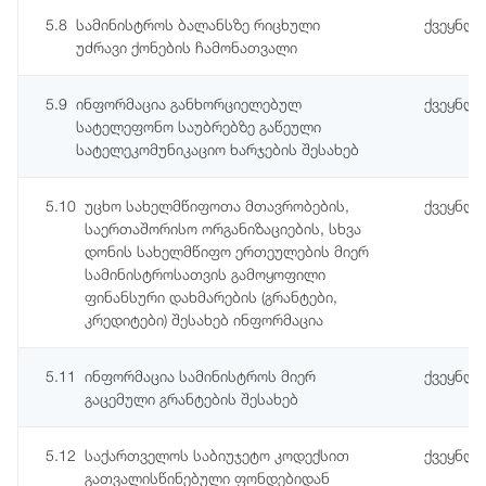
5.8
სამინისტროს ბალანსზე რიცხული
ქვეყნდ
უძრავი ქონების ჩამონათვალი
5.9
ინფორმაცია განხორციელებულ
ქვეყნდ
სატელეფონო საუბრებზე გაწეული
სატელეკომუნიკაციო ხარჯების შესახებ
5.10
უცხო სახელმწიფოთა მთავრობების,
ქვეყნდ
საერთაშორისო ორგანიზაციების, სხვა
დონის სახელმწიფო ერთეულების მიერ
სამინისტროსათვის გამოყოფილი
ფინანსური დახმარების (გრანტები,
კრედიტები) შესახებ ინფორმაცია
5.11
ინფორმაცია სამინისტროს მიერ
ქვეყნდ
გაცემული გრანტების შესახებ
5.12
საქართველოს საბიუჯეტო კოდექსით
ქვეყნდე
გათვალისწინებული ფონდებიდან