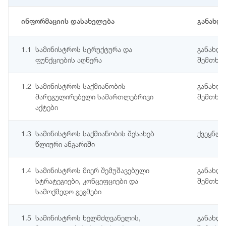
ინფორმაციის დასახელება
განახლ
1.1
სამინისტროს სტრუქტურა და
განახლე
ფუნქციების აღწერა
შემთხვე
1.2
სამინისტროს საქმიანობის
განახლე
მარეგულირებელი სამართლებრივი
შემთხვე
აქტები
1.3
სამინისტროს საქმიანობის შესახებ
ქვეყნდ
წლიური ანგარიში
1.4
სამინისტროს მიერ შემუშავებული
განახლე
სტრატეგიები, კონცეფციები და
შემთხვე
სამოქმედო გეგმები
1.5
სამინისტროს ხელმძღვანელის,
განახლე