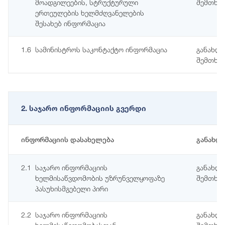
მოადგილეების, სტრუქტურული
შემთხვე
ერთეულების ხელმძღვანელების
შესახებ ინფორმაცია
1.6
სამინისტროს საკონტაქტო ინფორმაცია
განახლე
შემთხვე
2. საჯარო ინფორმაციის გვერდი
ინფორმაციის დასახელება
განახლ
2.1
საჯარო ინფორმაციის
განახლე
ხელმისაწვდომობის უზრუნველყოფაზე
შემთხვე
პასუხისმგებელი პირი
2.2
საჯარო ინფორმაციის
განახლე