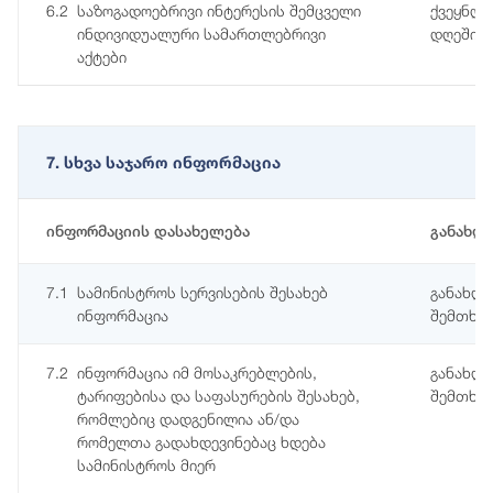
6.2
საზოგადოებრივი ინტერესის შემცველი
ქვეყნდე
ინდივიდუალური სამართლებრივი
დღეში
აქტები
7. სხვა საჯარო ინფორმაცია
ინფორმაციის დასახელება
განახლ
7.1
სამინისტროს სერვისების შესახებ
განახლე
ინფორმაცია
შემთხვე
7.2
ინფორმაცია იმ მოსაკრებლების,
განახლე
ტარიფებისა და საფასურების შესახებ,
შემთხვე
რომლებიც დადგენილია ან/და
რომელთა გადახდევინებაც ხდება
სამინისტროს მიერ