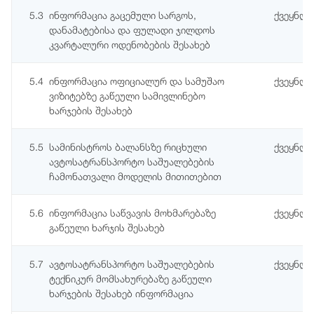
5.3
ინფორმაცია გაცემული სარგოს,
ქვეყნდე
დანამატებისა და ფულადი ჯილდოს
კვარტალური ოდენობების შესახებ
5.4
ინფორმაცია ოფიციალურ და სამუშაო
ქვეყნდე
ვიზიტებზე გაწეული სამივლინებო
ხარჯების შესახებ
5.5
სამინისტროს ბალანსზე რიცხული
ქვეყნდ
ავტოსატრანსპორტო საშუალებების
ჩამონათვალი მოდელის მითითებით
5.6
ინფორმაცია საწვავის მოხმარებაზე
ქვეყნდ
გაწეული ხარჯის შესახებ
5.7
ავტოსატრანსპორტო საშუალებების
ქვეყნდ
ტექნიკურ მომსახურებაზე გაწეული
ხარჯების შესახებ ინფორმაცია