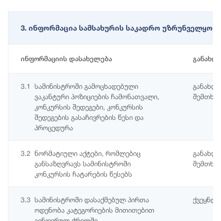
3. ინფორმაცია სამსახურის საკადრო უზრუნველყოფი
ინფორმაციის დასახელება
განახლ
3.1
სამინისტროში გამოცხადებული
განახლე
ვაკანტური პოზიციების ჩამონათვალი,
შემთხვე
კონკურსის შედეგები, კონკურსის
შედეგების გასაჩივრების წესი და
პროცედურა
3.2
ნორმატიული აქტები, რომლებიც
განახლე
განსაზღვრავს სამინისტროში
შემთხვე
კონკურსის ჩატარების წესებს
3.3
სამინისტროში დასაქმებულ პირთა
ქვეყნდე
ოდენობა კატეგორიების მითითებით
გენდერულ ჭრილში