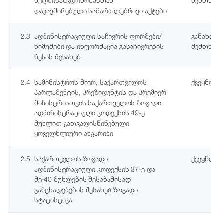
ხელმისაწვდომობასთან
შემთხვე
დაკავშირებული სამართლებრივი აქტები
2.3
ადმინისტრაციული საჩივრის ფორმები/
განახლე
ნიმუშები და ინფორმაცია გასაჩივრების
შემთხვე
წესის შესახებ
2.4
სამინისტროს მიერ, საქართველოს
ქვეყნდ
პარლამენტის, პრეზიდენტის და პრემიერ
მინისტრისთვის საქართველოს ზოგადი
ადმინისტრაციული კოდექსის 49-ე
მუხლით გათვალისწინებული
ყოველწლიური ანგარიში
2.5
საქართველოს ზოგადი
ქვეყნდე
ადმინისტრაციული კოდექსის 37-ე და
მე-40 მუხლების შესაბამისად
განცხადებების შესახებ ზოგადი
სტატისტიკა