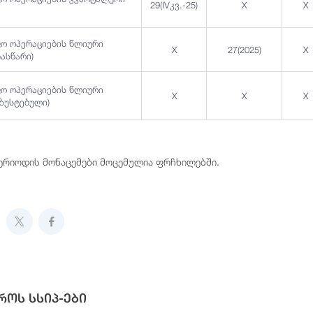
29(IVკვ.-25)
X
X
ფო ოპერაციების წლიური
X
27(2025)
X
ნასწარი)
ფო ოპერაციების წლიური
X
X
X
აზუსტებული)
პერიოდის მონაცემები მოცემულია ფრჩხილებში.
როს სსიპ-ები