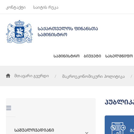
კონტაქტი
საიტის რუკა
საქართველოს ფინანსთა
სამინისტრო
სამინისტრო
ბიუჯეტი
სახელმწიფო
მთავარი გვერდი
მაკროეკონომიკური პოლიტიკა
Პუბლიკ
Საშუალოვადიანი
მ