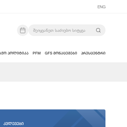
ENG
აჟო პოლიტიკა
PFM
GFS მონაცემები
პრესცენტრი
კვლევები