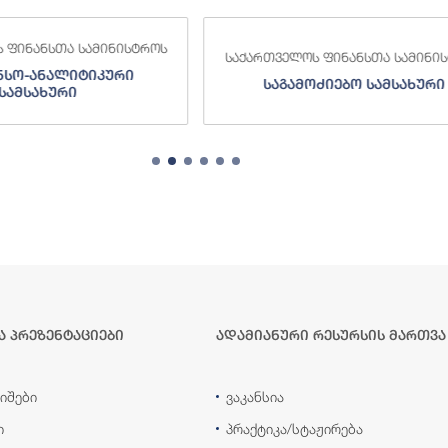
 ფინანსთა სამინისტროს
საქართველოს ფინანსთა სამინი
ნსო-ანალიტიკური
საგამოძიებო სამსახური
სამსახური
ა პრეზენტაციები
ადამიანური რესურსის მართვა
იშები
ვაკანსია
ი
პრაქტიკა/სტაჟირება