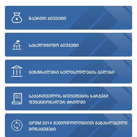
ნაერთი ბიუჯეტი
სახელმწიფო ბიუჯეტი
ცენტრალური ხელისუფლების ვალები
საქართველოს ბიუჯეტების ხარჯები
ფუნქციონალურ ჭრილში
GFSM 2014 მეთოდოლოგიით განახლებული
მონაცემები