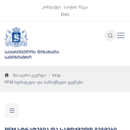
კონტაქტი
საიტის რუკა
ENG
საქართველოს ფინანსთა
სამინისტრო
მთავარი გვერდი
PFM
PFM სტრატეგია და სამოქმედო გეგმები
PFM Სტრატეგია Და Სამოქმედო Გეგმები