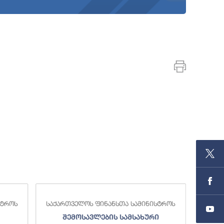
სტროს
საქართველოს ფინანსთა სამინისტროს
საქა
შემოსავლების სამსახური