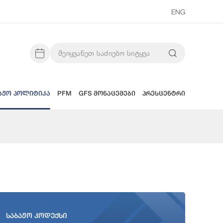
ENG
აჟო პოლიტიკა
PFM
GFS მონაცემები
პრესცენტრი
საბაჟო კოდექსი