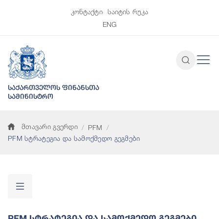
კონტაქტი
საიტის რუკა
ENG
საქართველოს ფინანსთა
სამინისტრო
მთავარი გვერდი
PFM
PFM სტრატეგია და სამოქმედო გეგმები
PFM Სტრატეგია Და Სამოქმედო Გეგმები