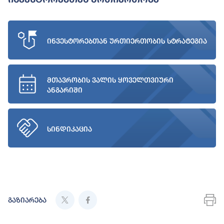
ინვესტორებთან ურთიერთობის სტრატეგია
მთავრობის ვალის ყოველთვიური
ანგარიში
სინდიკაცია
გაზიარება