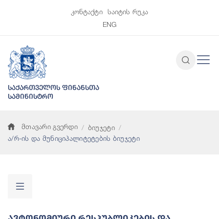
კონტაქტი
საიტის რუკა
ENG
საქართველოს ფინანსთა
სამინისტრო
მთავარი გვერდი
ბიუჯეტი
ა/რ-ის და მუნიციპალიტეტების ბიუჯეტი
Ავტონომიური Რესპუბლიკების Და