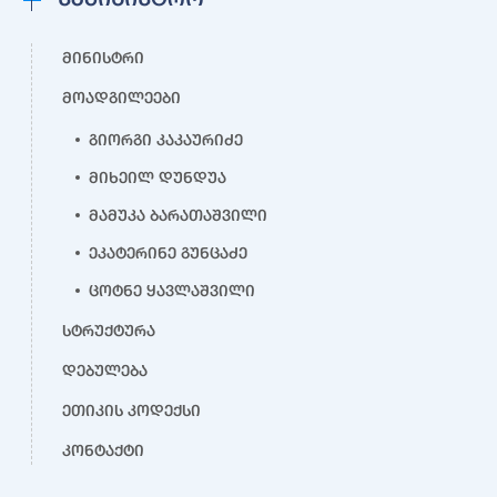
მინისტრი
მოადგილეები
გიორგი კაკაურიძე
მიხეილ დუნდუა
მამუკა ბარათაშვილი
ეკატერინე გუნცაძე
ცოტნე ყავლაშვილი
სტრუქტურა
დებულება
ეთიკის კოდექსი
კონტაქტი