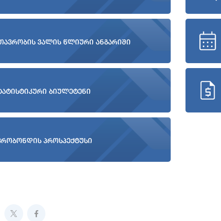
თავრობის ვალის წლიური ანგარიში
ტატისტიკური ბიულეტენი
ვრობონდის პროსპექტუსი