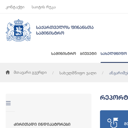
კონტაქტი
საიტის რუკა
საქართველოს ფინანსთა
სამინისტრო
სამინისტრო
ბიუჯეტი
სახელმწიფო
მთავარი გვერდი
სახელმწიფო ვალი
ანგარიშე
Რეპორტ
მ
Ძირითადი Ინდიკატორები