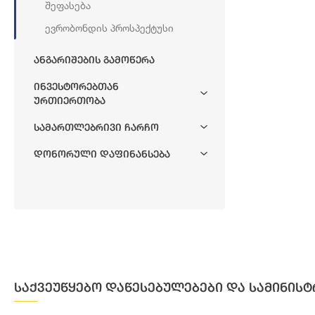
Შეფასება
Ევრობონდის Პროსპექტუსი
Ანგარიშების Გამოწერა
Ინვესტორებთან
Ურთიერთობა
Სამართლებრივი Ჩარჩო
Დონორული Დაფინანსება
საქვეუწყებო დაწესებულებები და სამინისტ