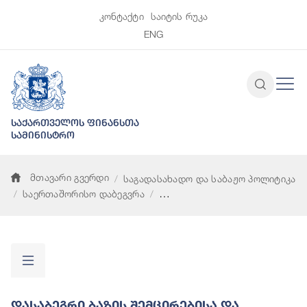
კონტაქტი
საიტის რუკა
ENG
საქართველოს ფინანსთა
სამინისტრო
მთავარი გვერდი
საგადასახადო და საბაჟო პოლიტიკა
საერთაშორისო დაბეგვრა
დასაბეგრი ბაზის შემცირებისა და მოგების გადატანის პროექტ
Დასაბეგრი Ბაზის Შემცირებისა Და