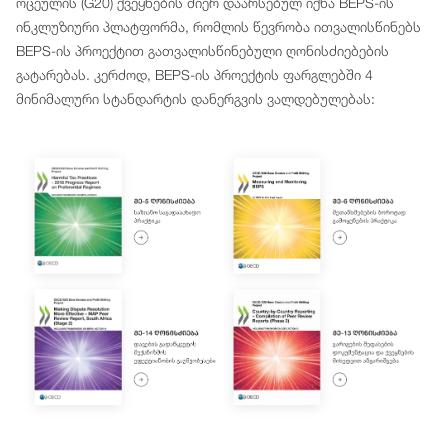
ოცეულის (G20) ქვეყნების მიერ დაარსებულ იქნა BEPS-ის
ინკლუზიური პლატფორმა, რომლის წევრობა ითვალისწინებს
BEPS-ის პროექტით გათვალისწინებული ღონისძიებების
გატარებას. კერძოდ, BEPS-ის პროექტის ფარგლებში 4
მინიმალური სტანდარტის დანერგვის ვალდებულებას: