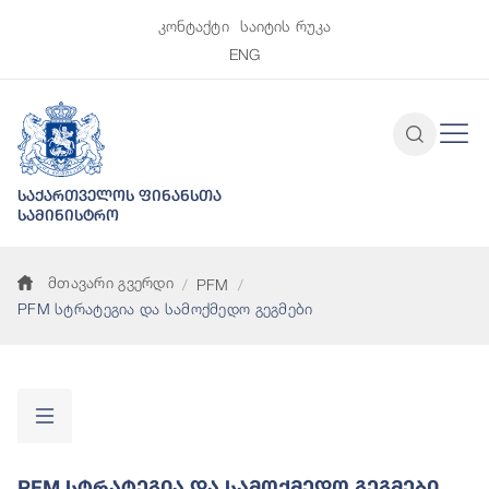
კონტაქტი
საიტის რუკა
ENG
საქართველოს ფინანსთა
სამინისტრო
მთავარი გვერდი
PFM
PFM სტრატეგია და სამოქმედო გეგმები
PFM Სტრატეგია Და Სამოქმედო Გეგმები