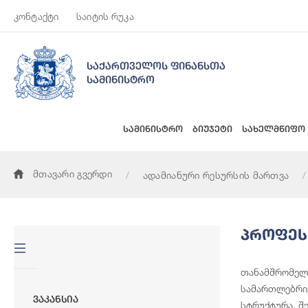
კონტაქტი
საიტის რუკა
საქართველოს ფინანსთა
სამინისტრო
სამინისტრო
ბიუჯეტი
სახელმწიფო
მთავარი გვერდი
ადამიანური რესურსის მართვა
Პროფეს
თანამშრომელთ
სამართლებრივ
Ვაკანსია
სტრუქტურა. შ