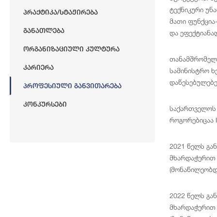
ტექნიკური უნ
Პრაქტიკა/სტაჟირება
მათი ფუნქცია
Განათლება
და ეფექტიანა
Ორგანიზაციული Კულტურა
თანამშრომელთ
Კარიერა
სამინისტრო ხ
დაწესებულებე
Პროფესიული Განვითარება
Კონკურსები
საქართველოს 
როგორებიცაა I
2021 წელს გა
მხარდაჭერით 
(მონაწილეობდ
2022 წელს გა
მხარდაჭერით 