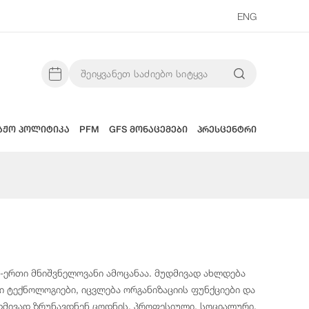
ENG
აჟო პოლიტიკა
PFM
GFS მონაცემები
პრესცენტრი
ერთი მნიშვნელოვანი ამოცანაა. მუდმივად ახლდება
 ტექნოლოგიები, იცვლება ორგანიზაციის ფუნქციები და
დმივად ზრუნავდნენ ცოდნის, პროფესიული, სოციალური,