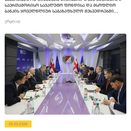
საერთაშორისო სავალუტო ფონდისა და მსოფლიო
ბანკის ყოველწლიურ საგაზაფხულო შეხვედრებში
მონაწილეობს
ვრცლად
25.03.2026