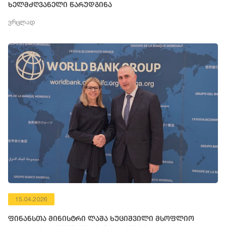
ხელმძღვანელი წარუდგინა
ვრცლად
15.04.2026
ფინანსთა მინისტრი ლაშა ხუციშვილი მსოფლიო