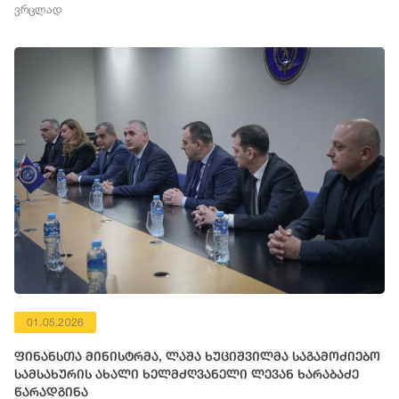
ვრცლად
01.05.2026
ფინანსთა მინისტრმა, ლაშა ხუციშვილმა საგამოძიებო
სამსახურის ახალი ხელმძღვანელი ლევან ხარაბაძე
წარადგინა