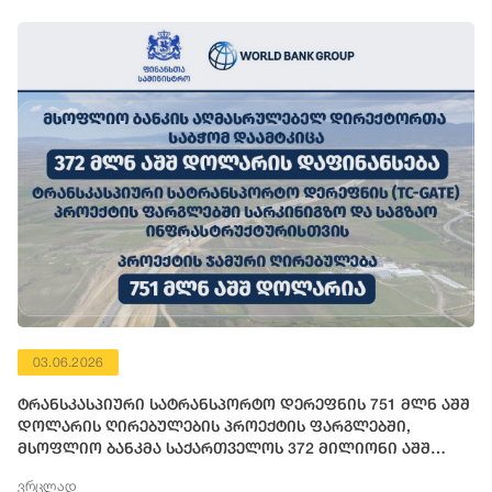
03.06.2026
ტრანსკასპიური სატრანსპორტო დერეფნის 751 მლნ აშშ
დოლარის ღირებულების პროექტის ფარგლებში,
მსოფლიო ბანკმა საქართველოს 372 მილიონი აშშ
დოლარის ოდენობის ფინანსური რესურსი გამოუყო
ვრცლად