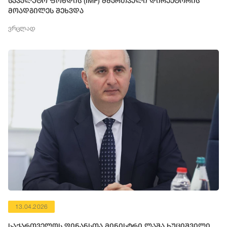
სავალუტო ფონდის (IMF) მმართველი დირექტორის
მოადგილეს შეხვდა
ვრცლად
13.04.2026
საქართველოს ფინანსთა მინისტრი ლაშა ხუციშვილი