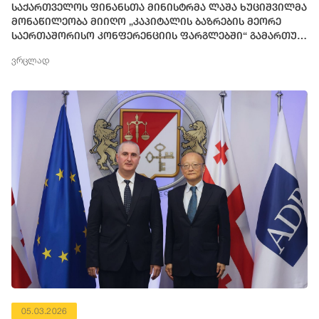
საქართველოს ფინანსთა მინისტრმა ლაშა ხუციშვილმა
მონაწილეობა მიიღო „კაპიტალის ბაზრების მეორე
საერთაშორისო კონფერენციის ფარგლებში“ გამართულ
პანელურ დისკუსიაში
ვრცლად
05.03.2026