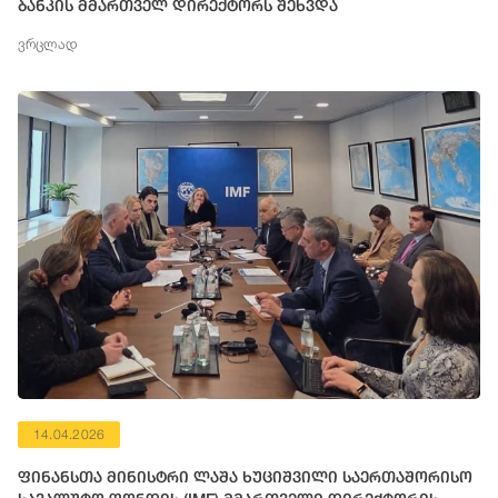
ბანკის მმართველ დირექტორს შეხვდა
ვრცლად
14.04.2026
ფინანსთა მინისტრი ლაშა ხუციშვილი საერთაშორისო