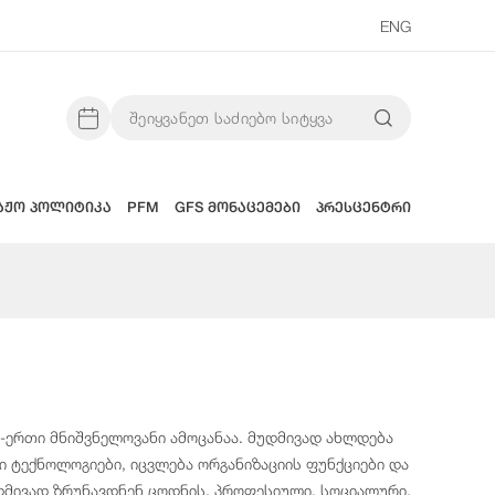
ENG
აჟო პოლიტიკა
PFM
GFS მონაცემები
პრესცენტრი
ერთი მნიშვნელოვანი ამოცანაა. მუდმივად ახლდება
 ტექნოლოგიები, იცვლება ორგანიზაციის ფუნქციები და
დმივად ზრუნავდნენ ცოდნის, პროფესიული, სოციალური,