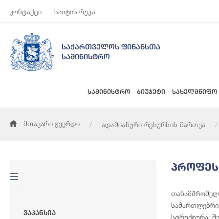
კონტაქტი
საიტის რუკა
საქართველოს ფინანსთა
სამინისტრო
სამინისტრო
ბიუჯეტი
სახელმწიფო
მთავარი გვერდი
ადამიანური რესურსის მართვა
Პროფეს
თანამშრომელთ
სამართლებრივ
Ვაკანსია
სტრუქტურა. შ