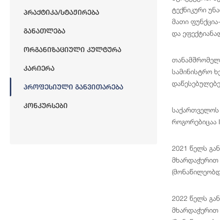
ტექნიკური უნ
Პრაქტიკა/სტაჟირება
მათი ფუნქცია
Განათლება
და ეფექტიანა
Ორგანიზაციული Კულტურა
თანამშრომელთ
Კარიერა
სამინისტრო ხ
დაწესებულებე
Პროფესიული Განვითარება
Კონკურსები
საქართველოს 
როგორებიცაა I
2021 წელს გა
მხარდაჭერით 
(მონაწილეობდ
2022 წელს გა
მხარდაჭერით 