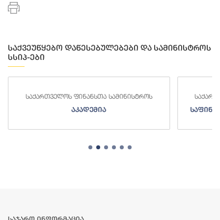
საქვეუწყებო დაწესებულებები და სამინისტროს
სსიპ-ები
საქართველოს ფინანსთა სამინისტროს
საქართ
აკადემია
საფინა
საჯარო ინფორმაცია