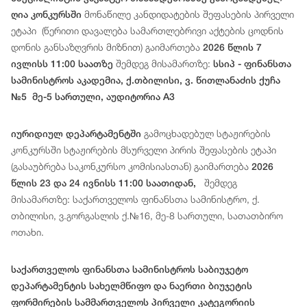
მონაწილე
კანდიდატ
ებ
ის
შეფასების
პირველი
ღია კონკურსში
ეტაპი
(
წერითი
დავალება
სამართლებრივი
აქტების
ცოდნის
დონის
განსაზღვრის
მიზნით
)
გაიმართება
2026 წლის 7
შემდეგ მისამართზე:
ივლისს 11:00 საათზე
სსიპ - ფინანსთა
სამინისტროს აკადემია, ქ.თბილისი, ვ. წითლანაძის ქუჩა
№5 მე-5 სართული, აუდიტორია A3
გამოცხადებულ სტაჟირების
იურიდიულ დეპარტამენტში
კონკურსში სტაჟირების მსურველი პირის შეფასების ეტაპი
(გასაუბრება საკონკურსო კომისიასთან) გაიმართება
2026
შემდეგ
წლის 23 და 24 ივნისს 11:00 საათიდან,
მისამართზე: საქართველოს ფინანსთა სამინისტრო, ქ.
თბილისი, ვ.გორგასლის ქ.№16, მე-8 სართული, სათათბირო
ოთახი.
საქართველოს ფინანსთა სამინისტროს საბიუჯეტო
დეპარტამენტის სახელმწიფო და ნაერთი ბიუჯეტის
ფორმირების სამმართველოს პირველი კატეგორიის