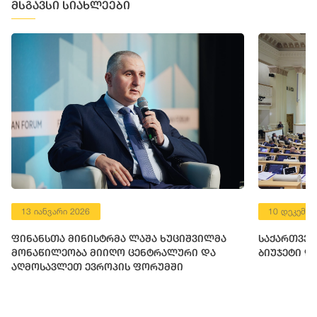
მსგავსი სიახლეები
13 იანვარი 2026
10 დეკემბე
ფინანსთა მინისტრმა ლაშა ხუციშვილმა
საქართველ
მონაწილეობა მიიღო ცენტრალური და
ბიუჯეტი დ
აღმოსავლეთ ევროპის ფორუმში