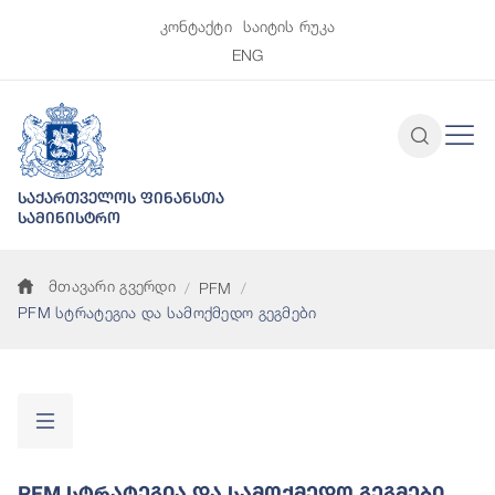
კონტაქტი
საიტის რუკა
ENG
საქართველოს ფინანსთა
სამინისტრო
მთავარი გვერდი
PFM
PFM სტრატეგია და სამოქმედო გეგმები
PFM Სტრატეგია Და Სამოქმედო Გეგმები