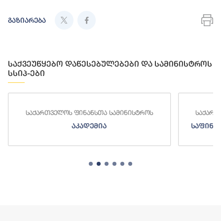
გაზიარება
საქვეუწყებო დაწესებულებები და სამინისტროს
სსიპ-ები
ნანსთა სამინისტროს
საქართველოს ფინანსთა სამინ
ადემია
საფინანსო-ანალიტიკური სამ