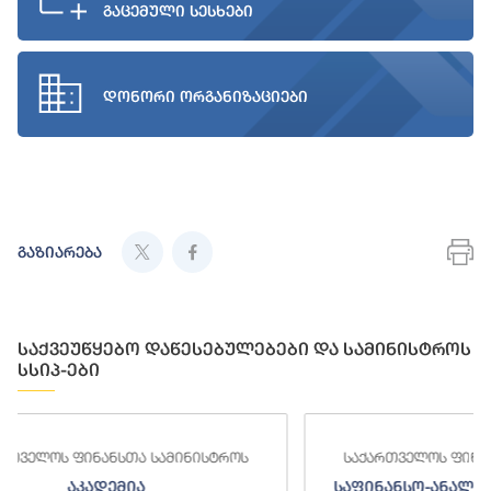
გაცემული სესხები
დონორი ორგანიზაციები
გაზიარება
საქვეუწყებო დაწესებულებები და სამინისტროს
სსიპ-ები
როს
საქართველოს ფინანსთა სამინისტროს
საფინანსო-ანალიტიკური სამსახური