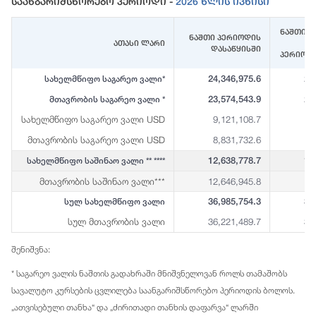
Საანგარიშსწორებო Პერიოდი -
2026 Წლის Ივნისი
ნაშთი (
ნაშთი პერიოდის
ათასი ლარი
დასაწყისში
პერიოდ
24,346,975.6
23
სახელმწიფო საგარეო ვალი*
23,574,543.9
23
მთავრობის საგარეო ვალი *
სახელმწიფო საგარეო ვალი USD
9,121,108.7
8
მთავრობის საგარეო ვალი USD
8,831,732.6
8
12,638,778.7
12
სახელმწიფო საშინაო ვალი ** ****
მთავრობის საშინაო ვალი***
12,646,945.8
12
36,985,754.3
36
სულ სახელმწიფო ვალი
სულ მთავრობის ვალი
36,221,489.7
35
შენიშვნა:
* საგარეო ვალის ნაშთის გადახრაში მნიშვნელოვან როლს თამაშობს
სავალუტო კურსების ცვლილება საანგარიშსწორებო პერიოდის ბოლოს.
„ათვისებული თანხა“ და „ძირითადი თანხის დაფარვა“ ლარში