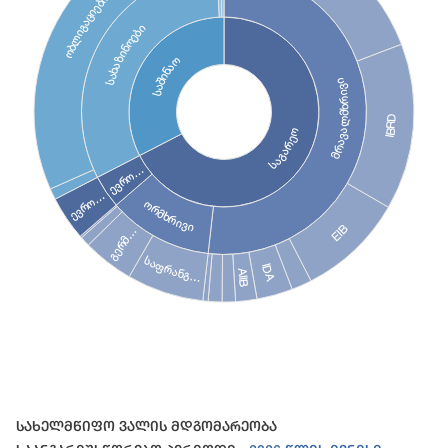
ობლიგაციები
სახაზინოები
საშინაო
მრავალმხრივი
IBRD
საგარეო
ევრო…
ევრო…
ორმხრივი
EIB
გერმ…
საფრანგ…
IDA
AIIB
End of interactive chart.
Სახელმწიფო Ვალის Მდგომარეობა