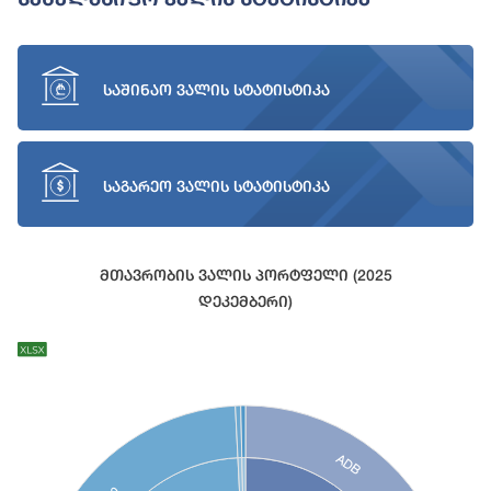
საშინაო ვალის სტატისტიკა
საგარეო ვალის სტატისტიკა
Მთავრობის Ვალის Პორტფელი (2025
Დეკემბერი)
Chart
Chart with 27 data points.
View as data table, Chart
ADB