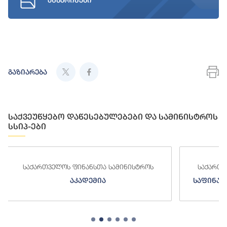
ანგარიშები
გაზიარება
საქვეუწყებო დაწესებულებები და სამინისტროს
სსიპ-ები
ა სამინისტროს
საქართველოს ფინანსთა სამინისტროს
ა
საფინანსო-ანალიტიკური სამსახურ