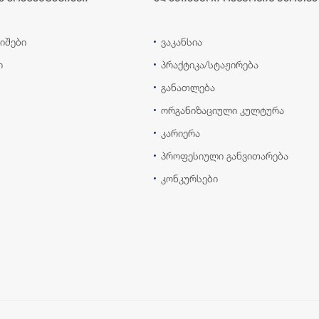
იშები
ვაკანსია
ი
პრაქტიკა/სტაჟირება
განათლება
ორგანიზაციული კულტურა
კარიერა
პროფესიული განვითარება
კონკურსები