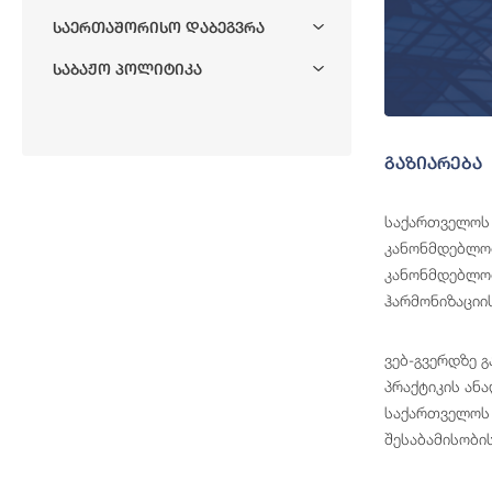
Საერთაშორისო Დაბეგვრა
Საბაჟო Პოლიტიკა
გაზიარება
საქართველოს 
კანონმდებლობ
კანონმდებლობ
ჰარმონიზაციი
ვებ-გვერდზე 
პრაქტიკის ან
საქართველოს 
შესაბამისობი