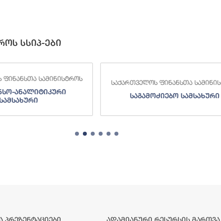
როს სსიპ-ები
ს ფინანსთა სამინისტროს
საქართველოს ფინანსთა სამინი
ოძიებო სამსახური
შემოსავლების სამსახურ
ა პრეზენტაციები
ადამიანური რესურსის მართვა