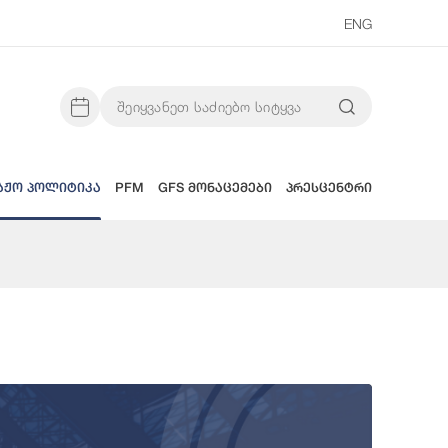
ENG
აჟო პოლიტიკა
PFM
GFS მონაცემები
პრესცენტრი