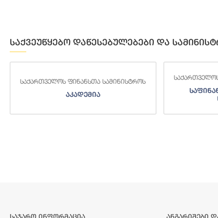
საქვეუწყებო დაწესებულებები და სამინისტ
საქართველოს ფინანსთა სამინისტროს
საქართველო
საფინანსო-ანალიტიკური
საგამ
სამსახური
საჯარო ინფორმაცია
ანგარიშები დ