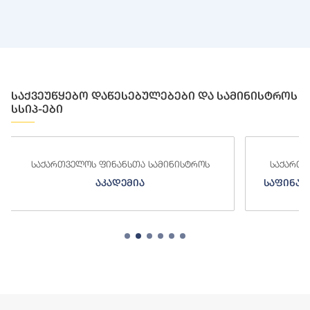
საქვეუწყებო დაწესებულებები და სამინისტროს
სსიპ-ები
საქართველოს ფინანსთა სამინისტროს
საქართ
საფინანსო-ანალიტიკური სამსახური
ს