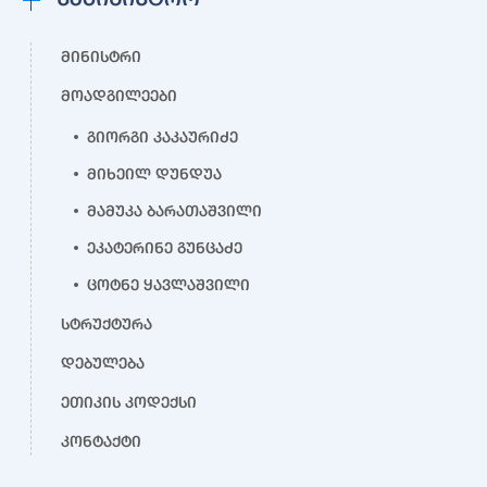
მინისტრი
მოადგილეები
გიორგი კაკაურიძე
მიხეილ დუნდუა
მამუკა ბარათაშვილი
ეკატერინე გუნცაძე
ცოტნე ყავლაშვილი
სტრუქტურა
დებულება
ეთიკის კოდექსი
კონტაქტი