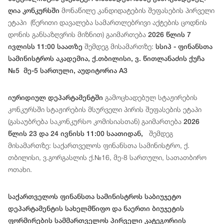
მონაწილე
კანდიდატ
ებ
ის
შეფასების
პირველი
ღია კონკურსში
ეტაპი
(
წერითი
დავალება
სამართლებრივი
აქტების
ცოდნის
დონის
განსაზღვრის
მიზნით
)
გაიმართება
2026 წლის 7
შემდეგ მისამართზე:
ივლისს 11:00 საათზე
სსიპ - ფინანსთა
სამინისტროს აკადემია, ქ.თბილისი, ვ. წითლანაძის ქუჩა
№5 მე-5 სართული, აუდიტორია A3
გამოცხადებულ სტაჟირების
იურიდიულ დეპარტამენტში
კონკურსში სტაჟირების მსურველი პირის შეფასების ეტაპი
(გასაუბრება საკონკურსო კომისიასთან) გაიმართება
2026
შემდეგ
წლის 23 და 24 ივნისს 11:00 საათიდან,
მისამართზე: საქართველოს ფინანსთა სამინისტრო, ქ.
თბილისი, ვ.გორგასლის ქ.№16, მე-8 სართული, სათათბირო
ოთახი.
საქართველოს ფინანსთა სამინისტროს საბიუჯეტო
დეპარტამენტის სახელმწიფო და ნაერთი ბიუჯეტის
ფორმირების სამმართველოს პირველი კატეგორიის