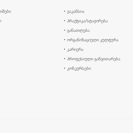
იშები
ვაკანსია
ი
პრაქტიკა/სტაჟირება
განათლება
ორგანიზაციული კულტურა
კარიერა
პროფესიული განვითარება
კონკურსები