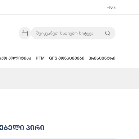
ENG
აჟო პოლიტიკა
PFM
GFS მონაცემები
პრესცენტრი
ებელი Პირი