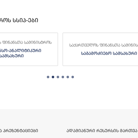
როს სსიპ-ები
 ფინანსთა სამინისტროს
საქართველოს ფინანსთა სამინი
ნსო-ანალიტიკური
საგამოძიებო სამსახური
სამსახური
ა პრეზენტაციები
ადამიანური რესურსის მართვა