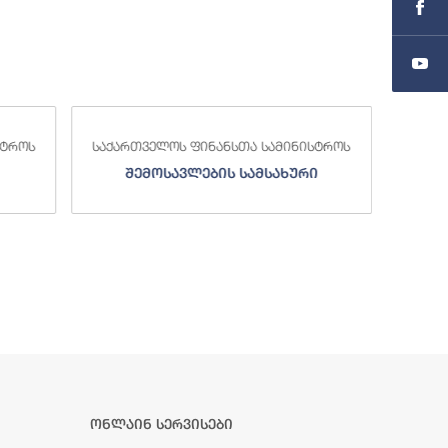
სტროს
საქართველოს ფინანსთა სამინისტროს
საქა
შემოსავლების სამსახური
ონლაინ სერვისები