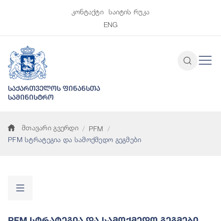
კონტაქტი
საიტის რუკა
ENG
საქართველოს ფინანსთა
სამინისტრო
მთავარი გვერდი
PFM
PFM სტრატეგია და სამოქმედო გეგმები
PFM Სტრატეგია Და Სამოქმედო Გეგმები