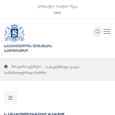
კონტაქტი
საიტის რუკა
ENG
საქართველოს ფინანსთა
სამინისტრო
მთავარი გვერდი
სახელმწიფო ვალი
სამართლებრივი ჩარჩო
Სამართლებრივი Ჩარჩო