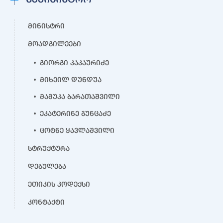
მინისტრი
მოადგილეები
გიორგი კაკაურიძე
მიხეილ დუნდუა
მამუკა ბარათაშვილი
ეკატერინე გუნცაძე
ცოტნე ყავლაშვილი
სტრუქტურა
დებულება
ეთიკის კოდექსი
კონტაქტი