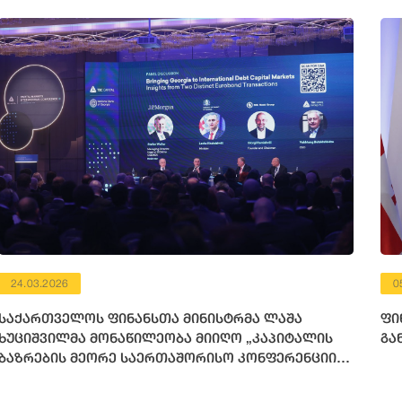
24.03.2026
0
საქართველოს ფინანსთა მინისტრმა ლაშა
ფი
ხუციშვილმა მონაწილეობა მიიღო „კაპიტალის
გა
ბაზრების მეორე საერთაშორისო კონფერენციის
ფარგლებში“ გამართულ პანელურ დისკუსიაში