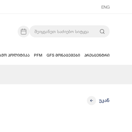
ENG
აჟო პოლიტიკა
PFM
GFS მონაცემები
პრესცენტრი
უკან