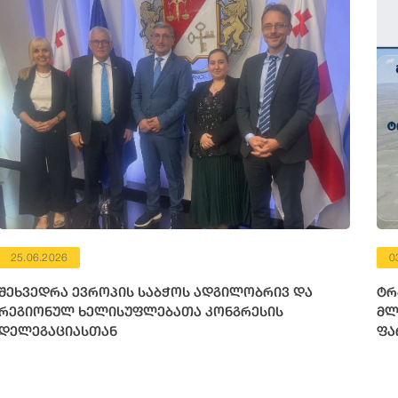
25.06.2026
0
შეხვედრა ევროპის საბჭოს ადგილობრივ და
ტრ
რეგიონულ ხელისუფლებათა კონგრესის
მლ
დელეგაციასთან
ფა
მი
რე