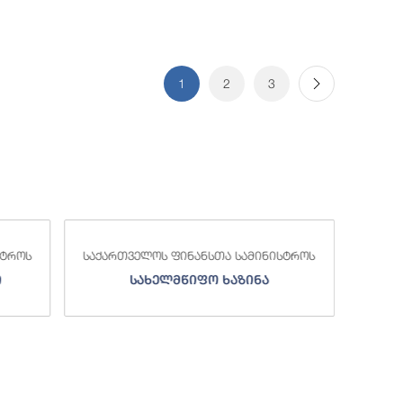
1
2
3
საქა
სტროს
საქართველოს ფინანსთა სამინისტროს
ი
სახელმწიფო ხაზინა
ა
ზე