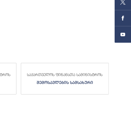
სტროს
საქართველოს ფინანსთა სამინისტროს
საქა
შემოსავლების სამსახური