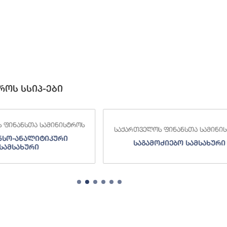
როს სსიპ-ები
 ფინანსთა სამინისტროს
საქართველოს ფინანსთა სამინი
ნსო-ანალიტიკური
საგამოძიებო სამსახური
სამსახური