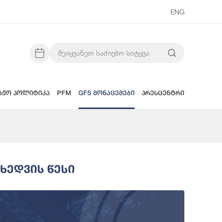
ENG
აჟო პოლიტიკა
PFM
GFS მონაცემები
პრესცენტრი
ხედვის Წესი