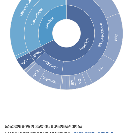
ობლიგაციები
სახაზინოები
საშინაო
მრავალმხრივი
IBRD
საგარეო
ევრო…
ევრო…
ორმხრივი
EIB
გერმ…
საფრანგ…
IDA
AIIB
End of interactive chart.
Სახელმწიფო Ვალის Მდგომარეობა