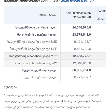
Საანგარიშსწორებო Პერიოდი -
2026 Წლის Ივნისი
ნაშთი (
ნაშთი პერიოდის
ათასი ლარი
დასაწყისში
პერიოდ
24,346,975.6
23
სახელმწიფო საგარეო ვალი*
23,574,543.9
23
მთავრობის საგარეო ვალი *
სახელმწიფო საგარეო ვალი USD
9,121,108.7
8
მთავრობის საგარეო ვალი USD
8,831,732.6
8
12,638,778.7
12
სახელმწიფო საშინაო ვალი ** ****
მთავრობის საშინაო ვალი***
12,646,945.8
12
36,985,754.3
36
სულ სახელმწიფო ვალი
სულ მთავრობის ვალი
36,221,489.7
35
შენიშვნა:
* საგარეო ვალის ნაშთის გადახრაში მნიშვნელოვან როლს თამაშობს
სავალუტო კურსების ცვლილება საანგარიშსწორებო პერიოდის ბოლოს.
„ათვისებული თანხა“ და „ძირითადი თანხის დაფარვა“ ლარში