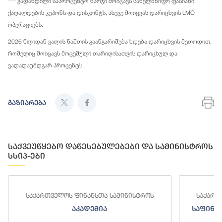
**** გადახდილი საპროცენტო ხარჯი მოიცავს სახელმწიფო ფასიანი
ქაღალდების კუპონს და დისკონტს, ასევე მოიცვას დარიცხვის LMO
ოპერაციებს.
2026 წლიდან ვალის ნაშთის გაანგარიშება ხდება დარიცხვის მეთოდით,
რომელიც მოიცავს მოცემული თარიღისათვის დარიცხულ და
ვადადაუმდგარ პროცენტს.
გაზიარება
საქვეუწყებო დაწესებულებები და სამინისტროს
სსიპ-ები
ნანსთა სამინისტროს
საქართველოს ფინანსთა სამინ
ადემია
საფინანსო-ანალიტიკური სამ