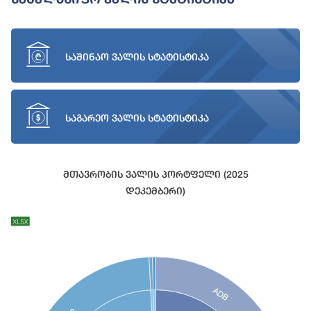
საშინაო ვალის სტატისტიკა
საგარეო ვალის სტატისტიკა
Მთავრობის Ვალის Პორტფელი (2025
Დეკემბერი)
Chart
Chart with 27 data points.
View as data table, Chart
ADB