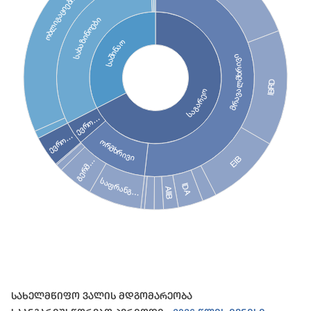
ობლიგაციები
სახაზინოები
საშინაო
მრავალმხრივი
IBRD
საგარეო
ევრო…
ევრო…
ორმხრივი
EIB
გერმ…
საფრანგ…
IDA
AIIB
End of interactive chart.
Სახელმწიფო Ვალის Მდგომარეობა