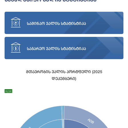
საშინაო ვალის სტატისტიკა
საგარეო ვალის სტატისტიკა
Მთავრობის Ვალის Პორტფელი (2025
Დეკემბერი)
Chart
Chart with 27 data points.
View as data table, Chart
ADB