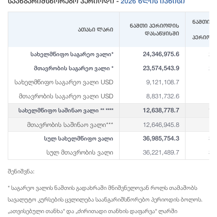
Საანგარიშსწორებო Პერიოდი -
2026 Წლის Ივნისი
ნაშთი (
ნაშთი პერიოდის
ათასი ლარი
დასაწყისში
პერიოდ
24,346,975.6
23
სახელმწიფო საგარეო ვალი*
23,574,543.9
23
მთავრობის საგარეო ვალი *
სახელმწიფო საგარეო ვალი USD
9,121,108.7
8
მთავრობის საგარეო ვალი USD
8,831,732.6
8
12,638,778.7
12
სახელმწიფო საშინაო ვალი ** ****
მთავრობის საშინაო ვალი***
12,646,945.8
12
36,985,754.3
36
სულ სახელმწიფო ვალი
სულ მთავრობის ვალი
36,221,489.7
35
შენიშვნა:
* საგარეო ვალის ნაშთის გადახრაში მნიშვნელოვან როლს თამაშობს
სავალუტო კურსების ცვლილება საანგარიშსწორებო პერიოდის ბოლოს.
„ათვისებული თანხა“ და „ძირითადი თანხის დაფარვა“ ლარში