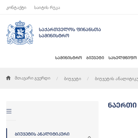
კონტაქტი
საიტის რუკა
საქართველოს ფინანსთა
სამინისტრო
სამინისტრო
ბიუჯეტი
სახელმწიფო
მთავარი გვერდი
ბიუჯეტი
ბიუჯეტის ანალიტიკ
Ნაერთი
Ბიუჯეტის Ანალიტიკური
Ნაერთი Ბიუჯ