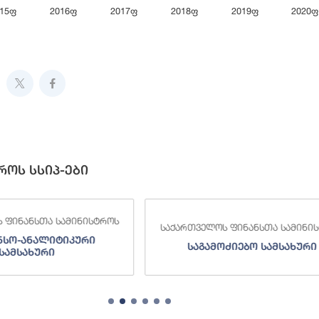
015ფ
2016ფ
2017ფ
2018ფ
2019ფ
2020ფ
ive chart.
როს სსიპ-ები
 ფინანსთა სამინისტროს
საქართველოს ფინანსთა სამინი
ნსო-ანალიტიკური
საგამოძიებო სამსახური
სამსახური