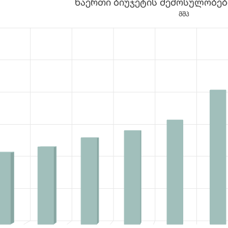
ნაერთი ბიუჯეტის შემოსულობები
 10 bars.
მშპ
a table, ნაერთი ბიუჯეტის შემოსულობები (მლნ. ლარი)
1 X axis displaying categories.
1 Y axis displaying values. Data ranges from 10756.7 to 29800.9.