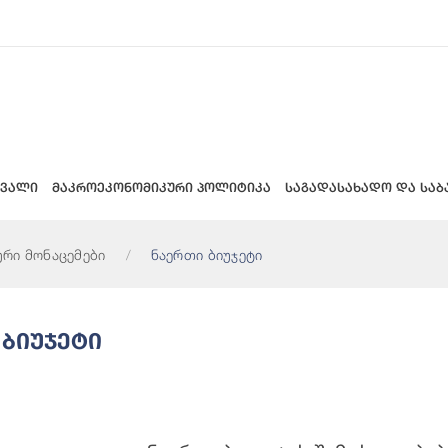
 ვალი
მაკროეკონომიკური პოლიტიკა
საგადასახადო და საბ
ური მონაცემები
ნაერთი ბიუჯეტი
 Ბიუჯეტი
ეტის Შემოსულობები (მლნ. Ლარი)