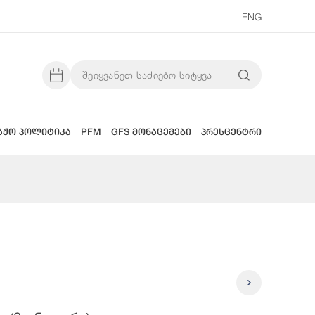
ENG
აჟო პოლიტიკა
PFM
GFS მონაცემები
პრესცენტრი
2025 Წლი