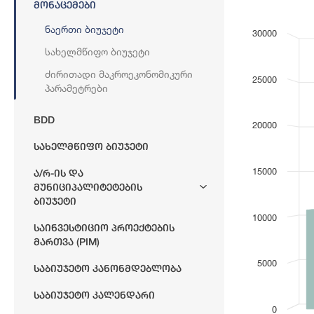
Მონაცემები
Bar chart with
მშპ
Ნაერთი Ბიუჯეტი
30000
View as dat
Სახელმწიფო Ბიუჯეტი
The chart has 
The chart has 
Ძირითადი Მაკროეკონომიკური
25000
Პარამეტრები
BDD
20000
Სახელმწიფო Ბიუჯეტი
15000
Ა/რ-Ის Და
Მუნიციპალიტეტების
Ბიუჯეტი
10000
Საინვესტიციო Პროექტების
Მართვა (PIM)
5000
Საბიუჯეტო Კანონმდებლობა
Საბიუჯეტო Კალენდარი
0