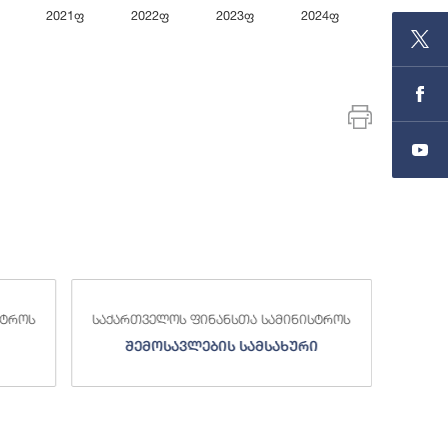
2021ფ
2022ფ
2023ფ
2024ფ
End of inte
სტროს
საქართველოს ფინანსთა სამინისტროს
საქა
შემოსავლების სამსახური