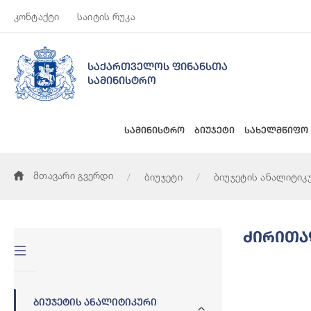
კონტაქტი
საიტის რუკა
საქართველოს ფინანსთა
სამინისტრო
სამინისტრო
ბიუჯეტი
სახელმწიფო
მთავარი გვერდი
ბიუჯეტი
ბიუჯეტის ანალიტიკ
Ძირითა
Ბიუჯეტის Ანალიტიკური
Მშპ Და Ეკონ