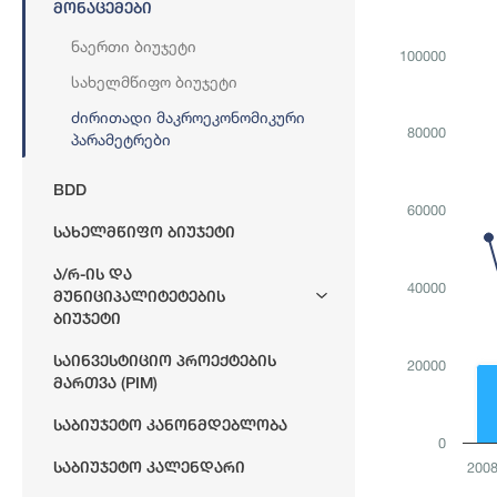
Მონაცემები
Combination ch
(%-ლად მშპ-
Ნაერთი Ბიუჯეტი
100000
View as dat
Სახელმწიფო Ბიუჯეტი
The chart has 
The chart has 
Ძირითადი Მაკროეკონომიკური
80000
Პარამეტრები
BDD
60000
Სახელმწიფო Ბიუჯეტი
Ა/რ-Ის Და
40000
Მუნიციპალიტეტების
Ბიუჯეტი
Საინვესტიციო Პროექტების
20000
Მართვა (PIM)
Საბიუჯეტო Კანონმდებლობა
0
Საბიუჯეტო Კალენდარი
200