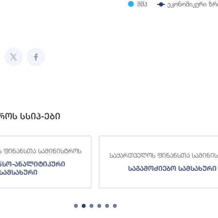
მშპ
ეკონომიკური ზრ
ive chart.
როს სსიპ-ები
 ფინანსთა სამინისტროს
საქართველოს ფინანსთა სამინი
ნსო-ანალიტიკური
საგამოძიებო სამსახური
სამსახური