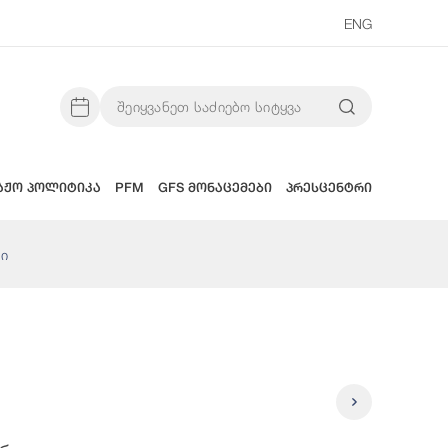
ENG
აჟო პოლიტიკა
PFM
GFS მონაცემები
პრესცენტრი
ი
Სწრაფად 