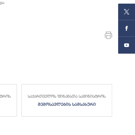
და
End of inte
სტროს
საქართველოს ფინანსთა სამინისტროს
საქა
შემოსავლების სამსახური