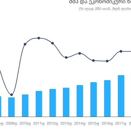
მშპ და ეკონომიკური 
art with 2 data series.
(%-ლად მშპ-თან, მლნ ლარი
თან, მლნ ლარი)
a table, მშპ და ეკონომიკური ზრდა
1 X axis displaying categories.
3 Y axes displaying values, values, and values.
8ფ
2009ფ
2010ფ
2011ფ
2012ფ
2013ფ
2014ფ
2015ფ
2016ფ
2017ფ