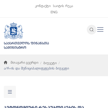
კონტაქტი
საიტის რუკა
ENG
საქართველოს ფინანსთა
სამინისტრო
მთავარი გვერდი
ბიუჯეტი
ა/რ-ის და მუნიციპალიტეტების ბიუჯეტი
Ავტონომიური Რესპუბლიკების Და