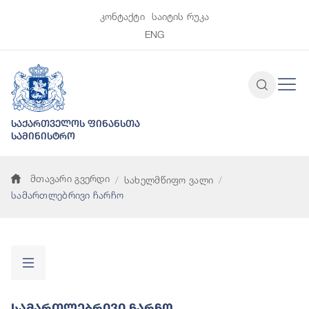
კონტაქტი
საიტის რუკა
ENG
საქართველოს ფინანსთა
სამინისტრო
მთავარი გვერდი
სახელმწიფო ვალი
სამართლებრივი ჩარჩო
Სამართლებრივი Ჩარჩო