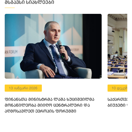
მსგავსი სიახლეები
13 იანვარი 2026
10 დეკემბე
ფინანსთა მინისტრმა ლაშა ხუციშვილმა
საქართველ
მონაწილეობა მიიღო ცენტრალური და
ბიუჯეტი დ
აღმოსავლეთ ევროპის ფორუმში