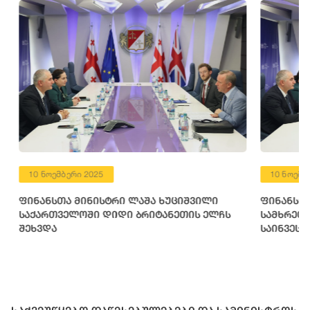
10 ნოემბერი 2025
10 ნოემბერ
ფინანსთა მინისტრი ლაშა ხუციშვილი
ფინანსთა 
საქართველოში დიდი ბრიტანეთის ელჩს
სამხრეთ კ
შეხვდა
საინვესტი
წარმომადგ