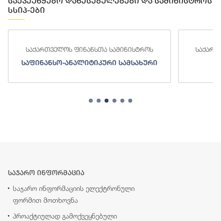
საქვეუწყებო დაწესებულებები და სამინისტროს
სსიპ-ები
საქართველოს ფინანსთა სამინისტროს
საქართ
საფინანსო-ანალიტიკური სამსახური
ს
საჯარო ინფორმაცია
საჯარო ინფორმაციის ელექტრონული
ფორმით მოთხოვნა
პროაქტიულად გამოქვეყნებული